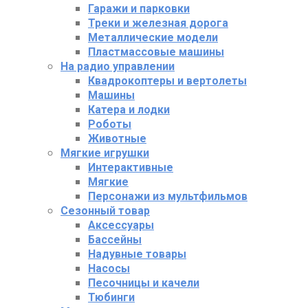
Гаражи и парковки
Треки и железная дорога
Металлические модели
Пластмассовые машины
На радио управлении
Квадрокоптеры и вертолеты
Машины
Катера и лодки
Роботы
Животные
Мягкие игрушки
Интерактивные
Мягкие
Персонажи из мультфильмов
Сезонный товар
Аксессуары
Бассейны
Надувные товары
Насосы
Песочницы и качели
Тюбинги