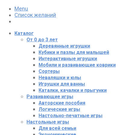
Menu
Список желаний
Каталог
От 0 до 3 лет
Деревянные игрушки
Кубики и пазлы для малышей
Интерактивные игрушки
Мобили и развивающие коврики
Сортеры
Неваляшки и юлы
Игрушки для ванны
Каталки, качалки и прыгунки
Развивающие игры
Авторские пособия
Логические игры
Настольно-печатные игры
Настольные игры
Для всей семьи
Экономические