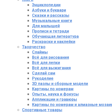
Энциклопедии
Азбуки и буквари
Сказки и рассказы
Музыкальные книги
Для малышей
Прописи и тетради
Обучающая литература
Раскраски и наклейки
Творчество
Слаймы
Всё для рисования
Всё для лепки
Всё для выжигания
Сделай сам
Рукоделие
3D пазлы и сборные модели
Картины по номерам
Опыты, наука и фокусы
Аппликации и гравюры
Картины по номерам и алмазные мозаи
Спортивные товары