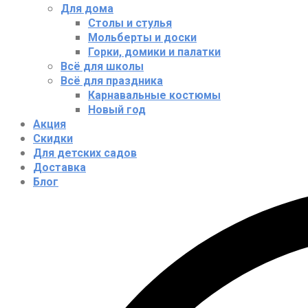
Для дома
Столы и стулья
Мольберты и доски
Горки, домики и палатки
Всё для школы
Всё для праздника
Карнавальные костюмы
Новый год
Акция
Скидки
Для детских садов
Доставка
Блог