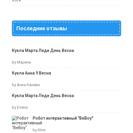
456
₽
Последние отзывы
Кукла Марта Леди День Весна
by Марина
Кукла Анна 9 Весна
by Анна Канева
Кукла Марта Леди День Весна
by Елена
Робот интерактивный "ВеВоу"
by Юля