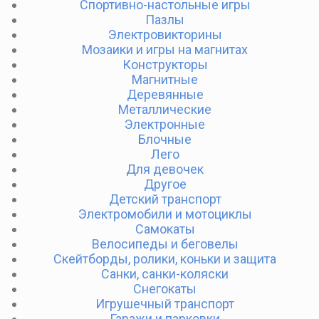
Спортивно-настольные игры
Пазлы
Электровикторины
Мозаики и игры на магнитах
Конструкторы
Магнитные
Деревянные
Металлические
Электронные
Блочные
Лего
Для девочек
Другое
Детский транспорт
Электромобили и мотоциклы
Самокаты
Велосипеды и беговелы
Скейтборды, ролики, коньки и защита
Санки, санки-коляски
Снегокаты
Игрушечный транспорт
Гаражи и парковки