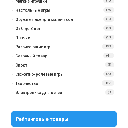
Мягкие игрушки
(10)
Настольные игры
(75)
Оружие и всё для мальчиков
(13)
От 0 до 3 лет
(58)
Прочие
(13)
Развивающие игры
(193)
Сезонный товар
(44)
Спорт
(5)
Сюжетно-ролевые игры
(20)
Творчество
(127)
Электроника для детей
(9)
Рейтинговые товары