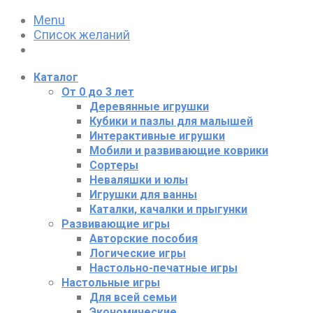
Menu
Список желаний
Каталог
От 0 до 3 лет
Деревянные игрушки
Кубики и пазлы для малышей
Интерактивные игрушки
Мобили и развивающие коврики
Сортеры
Неваляшки и юлы
Игрушки для ванны
Каталки, качалки и прыгунки
Развивающие игры
Авторские пособия
Логические игры
Настольно-печатные игры
Настольные игры
Для всей семьи
Экономические