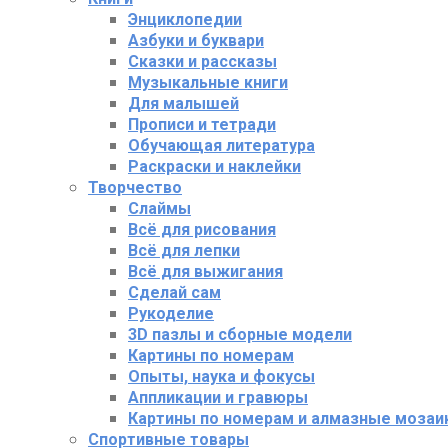
Энциклопедии
Азбуки и буквари
Сказки и рассказы
Музыкальные книги
Для малышей
Прописи и тетради
Обучающая литература
Раскраски и наклейки
Творчество
Слаймы
Всё для рисования
Всё для лепки
Всё для выжигания
Сделай сам
Рукоделие
3D пазлы и сборные модели
Картины по номерам
Опыты, наука и фокусы
Аппликации и гравюры
Картины по номерам и алмазные мозаи
Спортивные товары