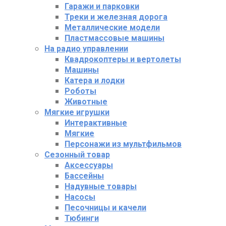
Гаражи и парковки
Треки и железная дорога
Металлические модели
Пластмассовые машины
На радио управлении
Квадрокоптеры и вертолеты
Машины
Катера и лодки
Роботы
Животные
Мягкие игрушки
Интерактивные
Мягкие
Персонажи из мультфильмов
Сезонный товар
Аксессуары
Бассейны
Надувные товары
Насосы
Песочницы и качели
Тюбинги