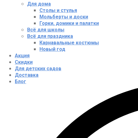
Для дома
Столы и стулья
Мольберты и доски
Горки, домики и палатки
Всё для школы
Всё для праздника
Карнавальные костюмы
Новый год
Акция
Скидки
Для детских садов
Доставка
Блог