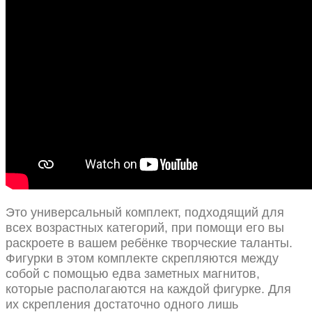
Это универсальный комплект, подходящий для
всех возрастных категорий, при помощи его вы
раскроете в вашем ребёнке творческие таланты.
Фигурки в этом комплекте скрепляются между
собой с помощью едва заметных магнитов,
которые располагаются на каждой фигурке. Для
их скрепления достаточно одного лишь