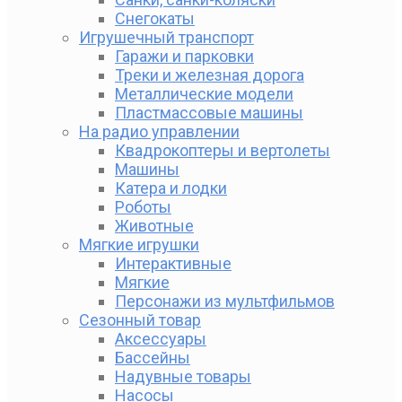
Снегокаты
Игрушечный транспорт
Гаражи и парковки
Треки и железная дорога
Металлические модели
Пластмассовые машины
На радио управлении
Квадрокоптеры и вертолеты
Машины
Катера и лодки
Роботы
Животные
Мягкие игрушки
Интерактивные
Мягкие
Персонажи из мультфильмов
Сезонный товар
Аксессуары
Бассейны
Надувные товары
Насосы