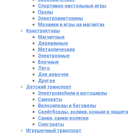
Спортивно-настольные игры
Пазлы
Электровикторины
Мозаики и игры на магнитах
Конструкторы
Магнитные
Деревянные
Металлические
Электронные
Блочные
Лего
Для девочек
Другое
Детский транспорт
Электромобили и мотоциклы
Самокаты
Велосипеды и беговелы
Скейтборды, ролики, коньки и защита
Санки, санки-коляски
Снегокаты
Игрушечный транспорт