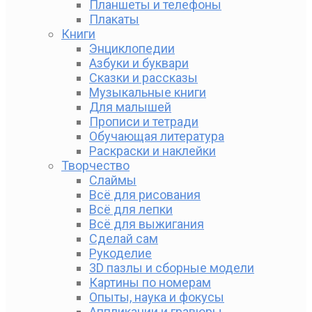
Планшеты и телефоны
Плакаты
Книги
Энциклопедии
Азбуки и буквари
Сказки и рассказы
Музыкальные книги
Для малышей
Прописи и тетради
Обучающая литература
Раскраски и наклейки
Творчество
Слаймы
Всё для рисования
Всё для лепки
Всё для выжигания
Сделай сам
Рукоделие
3D пазлы и сборные модели
Картины по номерам
Опыты, наука и фокусы
Аппликации и гравюры