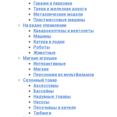
Гаражи и парковки
Треки и железная дорога
Металлические модели
Пластмассовые машины
На радио управлении
Квадрокоптеры и вертолеты
Машины
Катера и лодки
Роботы
Животные
Мягкие игрушки
Интерактивные
Мягкие
Персонажи из мультфильмов
Сезонный товар
Аксессуары
Бассейны
Надувные товары
Насосы
Песочницы и качели
Тюбинги