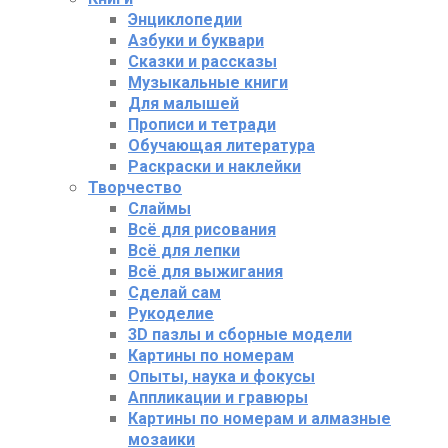
Энциклопедии
Азбуки и буквари
Сказки и рассказы
Музыкальные книги
Для малышей
Прописи и тетради
Обучающая литература
Раскраски и наклейки
Творчество
Слаймы
Всё для рисования
Всё для лепки
Всё для выжигания
Сделай сам
Рукоделие
3D пазлы и сборные модели
Картины по номерам
Опыты, наука и фокусы
Аппликации и гравюры
Картины по номерам и алмазные
мозаики