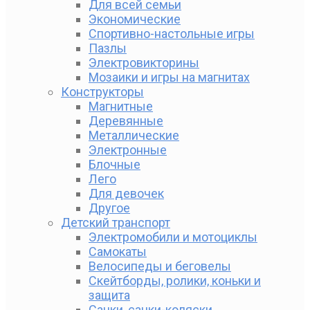
Для всей семьи
Экономические
Спортивно-настольные игры
Пазлы
Электровикторины
Мозаики и игры на магнитах
Конструкторы
Магнитные
Деревянные
Металлические
Электронные
Блочные
Лего
Для девочек
Другое
Детский транспорт
Электромобили и мотоциклы
Самокаты
Велосипеды и беговелы
Скейтборды, ролики, коньки и
защита
Санки, санки-коляски