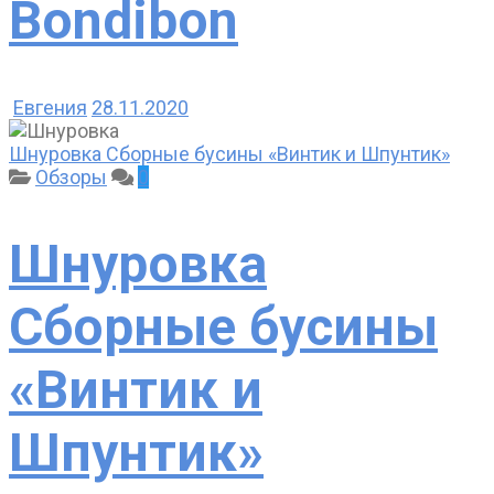
Bondibon
Евгения
28.11.2020
Шнуровка Сборные бусины «Винтик и Шпунтик»
Обзоры
0
Шнуровка
Сборные бусины
«Винтик и
Шпунтик»