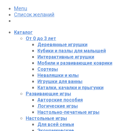
Menu
Список желаний
Каталог
От 0 до 3 лет
Деревянные игрушки
Кубики и пазлы для малышей
Интерактивные игрушки
Мобили и развивающие коврики
Сортеры
Неваляшки и юлы
Игрушки для ванны
Каталки, качалки и прыгунки
Развивающие игры
Авторские пособия
Логические игры
Настольно-печатные игры
Настольные игры
Для всей семьи
Экономические